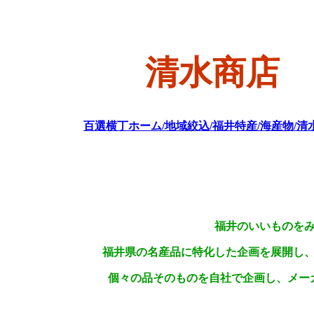
清水商店
百選横丁ホーム/地域絞込/福井特産/海産物/清
福井のいいものを
福井県の名産品に特化した企画を展開し
個々の品そのものを自社で企画し、メー