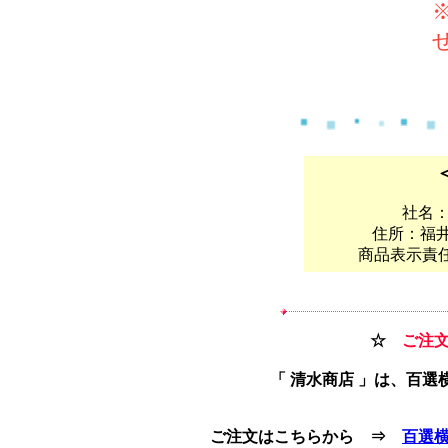
社名
住所：福井
商品表示責任
☆
ご注文
「 清水商店 」は、百
ご注文はこちらから ⇒
百選横