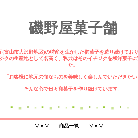
磯野屋菓子舗
元(富山市大沢野地区)の特産を生かした御菓子を造り続けてお
ジクの生産地として名高く、私共はそのイチジクを和洋菓子に
た。
「お客様に地元の旬なものを美味しく楽しんでいただきたい
そんな心で日々和菓子を作り続けています。
▽▼▽ 商品一覧 ▽▼▽