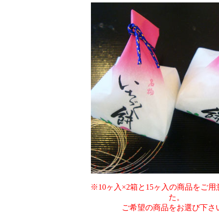
※10ヶ入×2箱と15ヶ入の商品をご
た。
ご希望の商品をお選び下さ