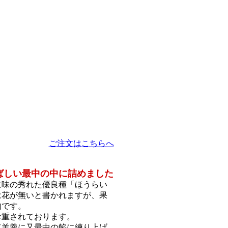
ご注文はこちらへ
ばしい最中の中に詰めました
に味の秀れた優良種「ほうらい
は花が無いと書かれますが、果
物です。
珍重されております。
て羊羹に又最中の餡に練り上げ