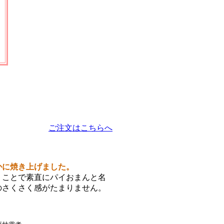
ご注文はこちらへ
かに焼き上げました。
うことで素直にパイおまんと名
のさくさく感がたまりません。