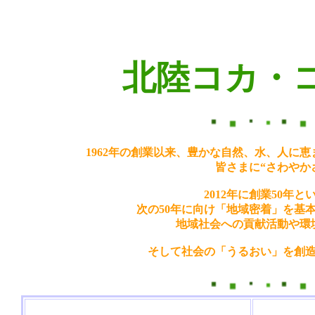
北陸コカ・
1962年の創業以来、豊かな自然、水、人に
皆さまに“さわやか
2012年に創業50年
次の50年に向け「地域密着」を基
地域社会への貢献活動や環
そして社会の「うるおい」を創