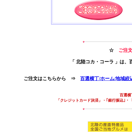
☆
ご注文
「 北陸コカ・コーラ 」は
ご注文はこちらから ⇒
百選横丁/ホーム/地域絞
百選横
「クレジットカード決済」・｢銀行振込｣・