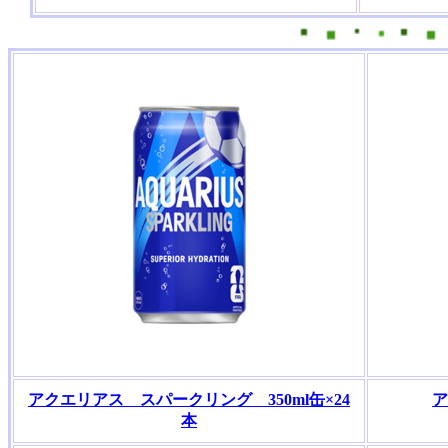
アクエリアス スパークリング 350ml缶×24
ア
本