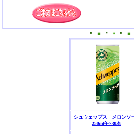
シュウェップス メロンソ
250ml缶×30本