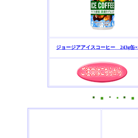
ジョージアアイスコーヒー 243g缶×