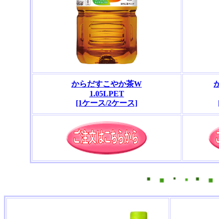
からだすこやか茶W
1.05LPET
[1ケース/2ケース]