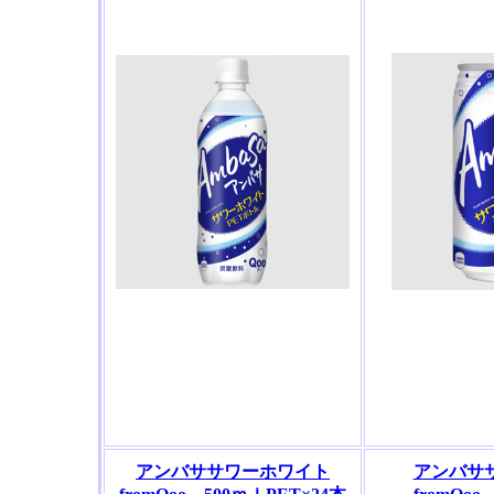
アンバササワーホワイト
アンバサ