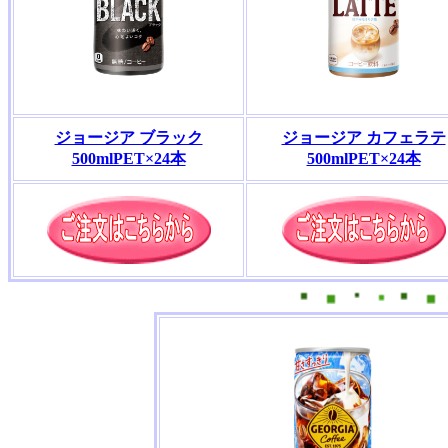
ジョージア ブラック
ジョージア カフェラテ
500mlPET×24本
500mlPET×24本