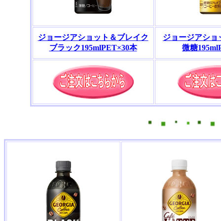
ジョージアショット＆ブレイク
ジョージアショ
ブラック195mlPET×30本
微糖195ml