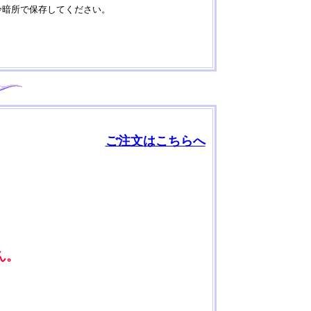
冷暗所で保存してください。
ご注文はこちらへ
。
ん。