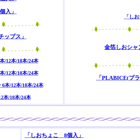
2個入」
「しお
チップス」
金箔しおシャンメ
12本/18本/24本
12本/18本/24本
「PLABICE(プ
/12本/18本/24本
本/18本/24本
「しおちょこ 8個入」