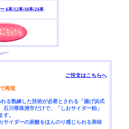
6本/12本/18本/24本
ご注文はこちらへ
飴で再現
われる熟練した技術が必要とされる「揚げ浜式
、石川県珠洲市だけで、「しおサイダー飴」
ます。
おサイダーの炭酸をほんのり感じられる美味