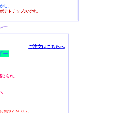
かし、
ポテトチップスです。
ご注文はこちらへ
ダー
感じられ、
い。
をお選びください。