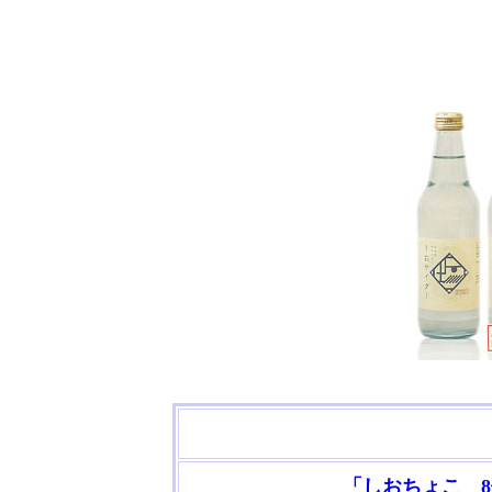
「しおちょこ 