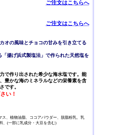
ご注文はこちらへ
ご注文はこちらへ
カオの風味とチョコの甘みを引き立てる
いる「揚げ浜式製塩法」で作られた天然塩を
力で作り出された希少な海水塩です。能
、豊かな海のミネラルなどの栄養素を含
さです。
下さい！
マス、植物油脂、ココアパウダー、脱脂粉乳、乳
香料、(一部に乳成分・大豆を含む)