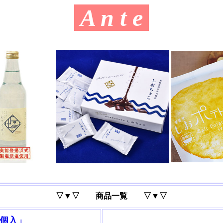
A n t e
▽▼▽ 商品一覧 ▽▼▽
8個入」